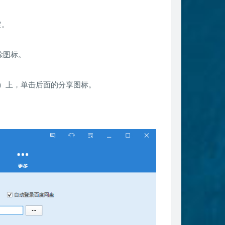
定。
除图标。
夹）上，单击后面的分享图标。