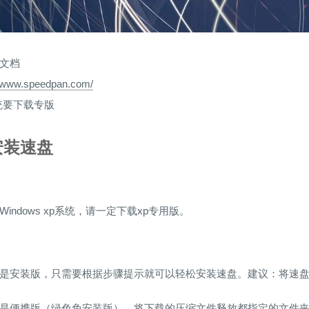
文档
//www.speedpan.com/
统要下载专版
安装速盘
indows xp系统，请一定下载xp专用版。
是安装版，只需要根据步骤提示就可以轻松安装速盘。建议：将速
是便携版（绿色免安装版），将下载的压缩文件释放都指定的文件