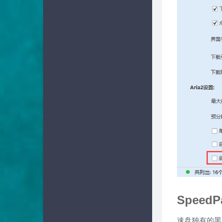
Speed
速盘独有的黑