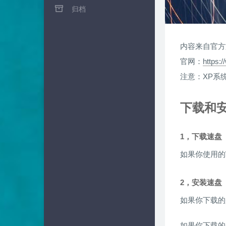
归档
内容来自官方
官网：
https:
注意：XP系
下载和
1，下载速盘
如果你使用的W
2，安装速盘
如果你下载的
如果你下载的