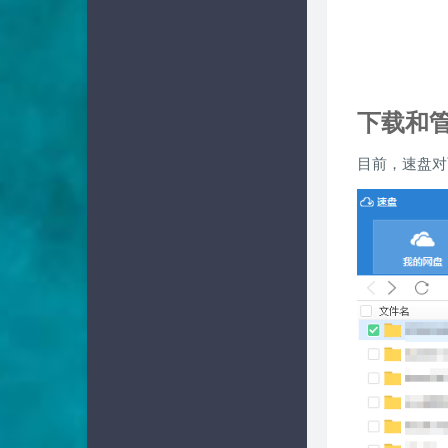
下载和
目前，速盘对