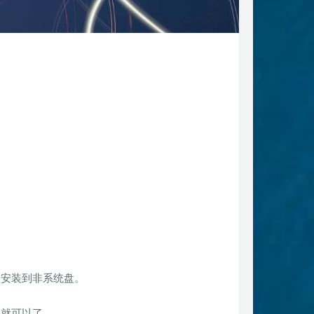
盘安装到非系统盘。
夹就可以了。