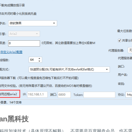
Pan黑科技
科技加速技术（具体原理不解释），不需要是百度网盘会员，也不