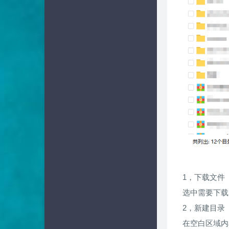
1，下载文件
选中需要下载
2，新建目录
在空白区域内单