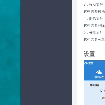
3，移动文件
选中需要移动
4，删除文件
选中需要删除
5，分享文件
选中需要分享
设置