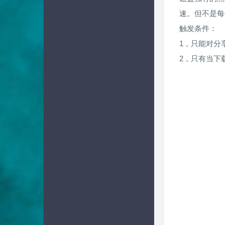
速。但不是每
触发条件：
1，只能对分
2，只有当下