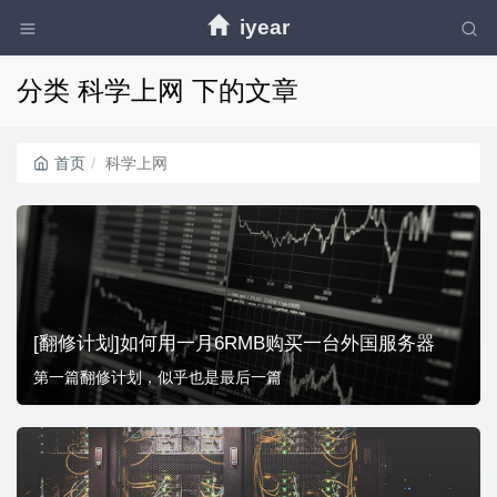
iyear
分类 科学上网 下的文章
首页
科学上网
[翻修计划]如何用一月6RMB购买一台外国服务器
第一篇翻修计划，似乎也是最后一篇