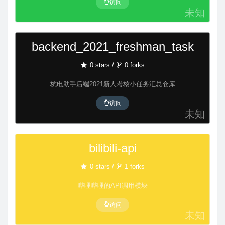
访问
未知
backend_2021_freshman_task
0 stars /
0 forks
杭电助手后端2021新人考核小任务汇总仓库
访问
未知
bilibili-api
0 stars /
1 forks
哔哩哔哩的API调用模块
访问
未知