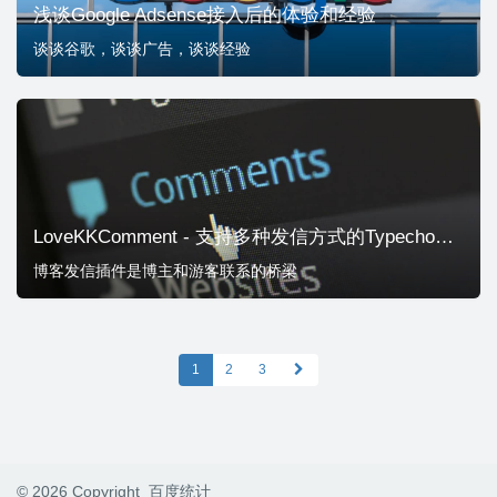
浅谈Google Adsense接入后的体验和经验
谈谈谷歌，谈谈广告，谈谈经验
LoveKKComment - 支持多种发信方式的Typecho评论邮件插件
博客发信插件是博主和游客联系的桥梁
1
2
3
© 2026 Copyright
百度统计