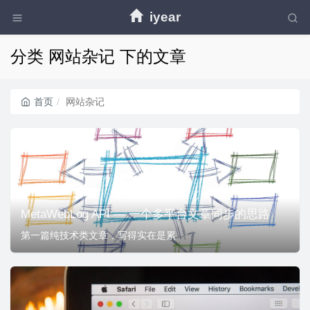
iyear
分类 网站杂记 下的文章
首页
网站杂记
MetaWebLog API — 一个多平台文章同步的思路
第一篇纯技术类文章，写得实在是累