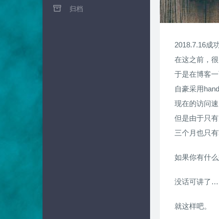
归档
2018.7.16
在这之前，很
于是在博客一
自豪采用han
现在的访问速
但是由于只有
三个月也只有
如果你有什么
没话可讲了…
就这样吧。