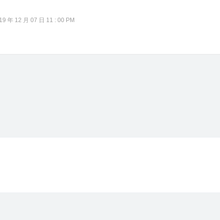
年 12 月 07 日 11 : 00 PM