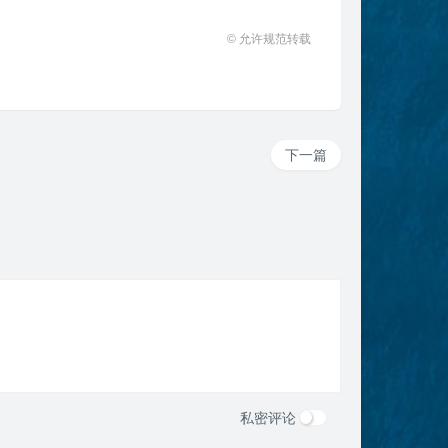
© 允许规范转载
下一篇
私密评论