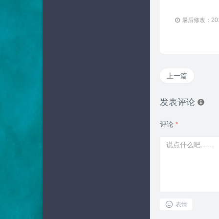
最后修改：2019 
上一篇
发表评论
评论
*
表情