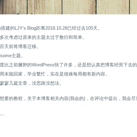
成功搭建的LJY's Blog距离2018.10.28已经过去105天。
多次考虑过原来的主题太过于敷衍和简单。
百天前将博客迁移。
dsome主题。
度比之前臃肿的WordPress快了许多，还是想认真把博客经营下去
周末能回家，学业繁忙，实在是很难每周都有新内容。
寥寥几篇文章，没思路没想法。
想要的教程，关于本博客相关内容(我会的)，在评论中提出，我会尽
…