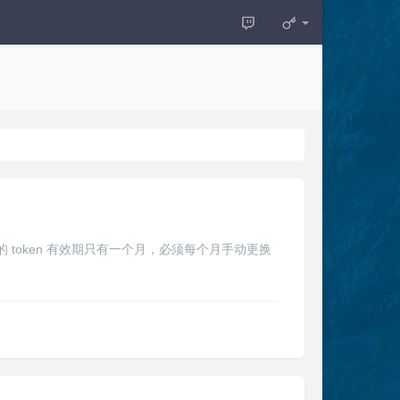
on 的 token 有效期只有一个月，必须每个月手动更换