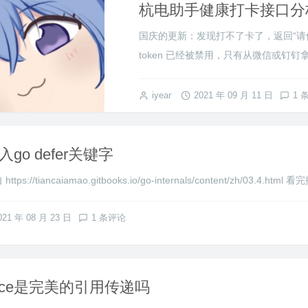
杭电助手健康打卡接口分
国庆的更新：发现打不了卡了，返回“请使
token 已经被禁用，只有从微信或钉钉拿到的
iyear
2021 年 09 月 11 日
1 
入go defer关键字
https://tiancaiamao.gitbooks.io/go-internals/content/zh/03.4.ht
021 年 08 月 23 日
1 条评论
lice是完美的引用传递吗