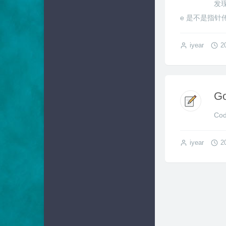
发
e 是不是指针
iyear
2
G
Cod
iyear
2