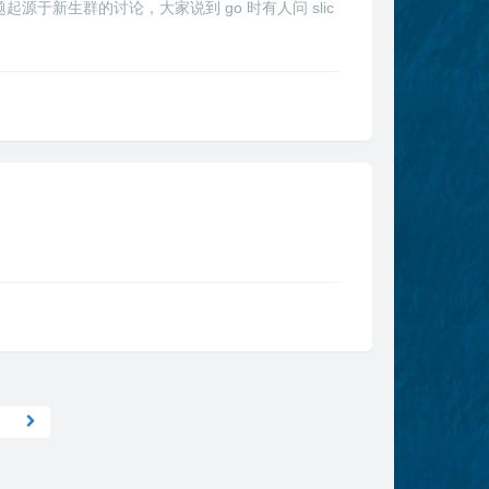
于新生群的讨论，大家说到 go 时有人问 slic