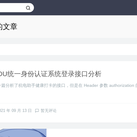
布的文章
DU统一身份认证系统登录接口分析
篇分析了杭电助手健康打卡的接口，但是在 Header 参数 authorizati
021 年 09 月 13 日
暂无评论