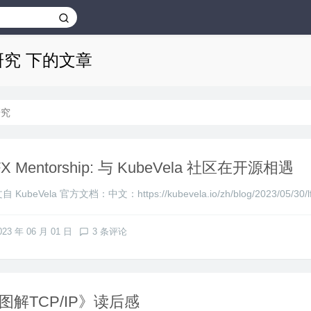
研究 下的文章
研究
FX Mentorship: 与 KubeVela 社区在开源相遇
 KubeVela 官方文档：中文：https://kubevela.io/zh/blog/2023/05/30/lfx-
023 年 06 月 01 日
3 条评论
图解TCP/IP》读后感