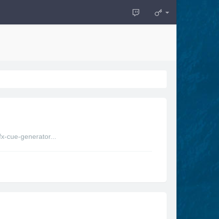
cue-generator...