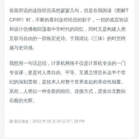
前面所说的这段经历虽然寥寥几句，但是在我阅读《图解T
CP/IP》时，不断的看到这些经历的影子，一切的底层协议
和设计仿佛都回荡着中学时代的回忆，同时又是构建人类
互联与自由的一部恢宏史诗。于我堪比《三体》的时空跨
越与史诗感。
我想用一句话总结，计算机网络不仅是计算机专业的一门
专业课，更是对人类自由、平等、互通之理念长达半个世
纪的深刻贯彻，是技术人对整个世界发起的革命性颠覆。
至此，人类以一种全新的组织、连接方式，迸发出无数钻
石般的光辉。
最后修改：2022 年 05 月 04 日 07 : 28 PM