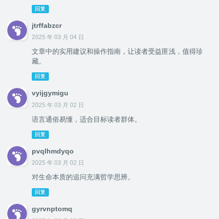
回复
jtrffabzcr
2025 年 03 月 04 日
文章中的实用建议和操作指南，让读者受益匪浅，值得珍
藏。
回复
vyijgymigu
2025 年 03 月 02 日
语言通俗易懂，适合目标读者群体。
回复
pvqlhmdyqo
2025 年 03 月 02 日
对生命本质的追问充满哲学思辨。
回复
gyrvnptomq