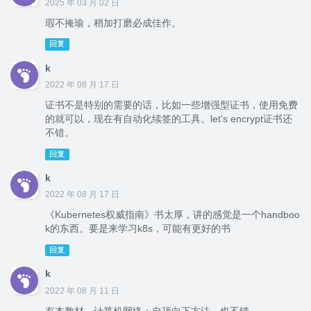
2025 年 03 月 02 日
瑕不掩瑜，稍加打磨必成佳作。
回复
k
2022 年 08 月 17 日
证书不是特别的需要的话，比如一些增强型证书，使用免费
的就可以，现在有自动化续签的工具。let's encrypt证书还
不错。
回复
k
2022 年 08 月 17 日
《Kubernetes权威指南》书太厚，讲的感觉是一个handboo
k的东西。要是来学习k8s，可能有更好的书
回复
k
2022 年 08 月 11 日
有本教材，计算机网络：自顶向下方法。也不错