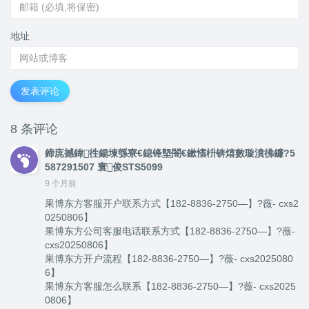
地址
发表评论
8 条评论
鍗庣撼鍏徃鍚堜綔寮€鎴锋墍闇€鏉愭枡锛熺數璇濆彿鐮?5
587291507 寰俊STS5099
9 个月前
果博东方客服开户联系方式【182-8836-2750—】?薇- cxs2
0250806】
果博东方公司客服电话联系方式【182-8836-2750—】?薇-
cxs20250806】
果博东方开户流程【182-8836-2750—】?薇- cxs2025080
6】
果博东方客服怎么联系【182-8836-2750—】?薇- cxs2025
0806】