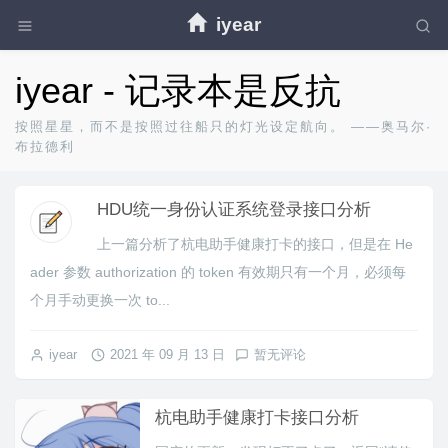
iyear
iyear - 记录本是反抗
按照星星，而不是按照过往船只的灯光设定航向。 ——奥马尔·
布拉德利
HDU统一身份认证系统登录接口分析
上一篇分析了杭电助手健康打卡的接口，但是在 He
ader 参数 authorization 的 token 有效期只有一个月，必须每
个月手动更换一次 to...
iyear
2021 年 09 月 13 日
暂无评论
杭电助手健康打卡接口分析