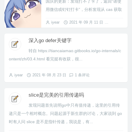
国庆的更新：发现打不了卡了，返回“请使
用微信或钉钉打卡”，分析发现从 cas 获取
的 token 已经被禁用，只有从微信或钉钉
iyear
2021 年 09 月 11 日
1 条评论
拿到的 token 才可以打...
深入go defer关键字
转自 https://tiancaiamao.gitbooks.io/go-internals/c
ontent/zh/03.4.html 看完挺有收获，很...
iyear
2021 年 08 月 23 日
1 条评论
slice是完美的引用传递吗
发现问题首先说明go中只有值传递，这里的引用传
递只是一个相对概念。问题起源于新生群的讨论，大家说到 go
时有人问 slice 是不是指针传递，我说是，有...