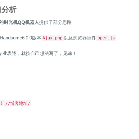
口分析
zx的时光机QQ机器人
提供了部分思路
ndsome6.0.0版本
以及浏览器插件
Ajax.php
oper.js
的专业表述，就按自己想法写了，见谅！
(s)://博客地址/