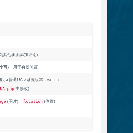
值为其他页面添加评论)
小写
)，用于身份验证
(普通UA->系统版本，weixin-
中修改)
UA.php
(图片)、
(位置)、
age
location