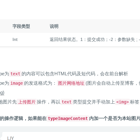
字段类型
说明
Int
返回结果状态。1：提交成功；-2：参数缺失 ; 
ype为
的内容可以包含HTML代码及短代码，会在前台解析
text
ype为
的发送格式为：
(图片会自动上传至博客，
image
图片网络地址
g)
地图片先
操作，再以
类型提交并手动加上
标签
上传图片
text
<img>
的操作逻辑，如果能在
内加一个是否为本站图
typeImageContent