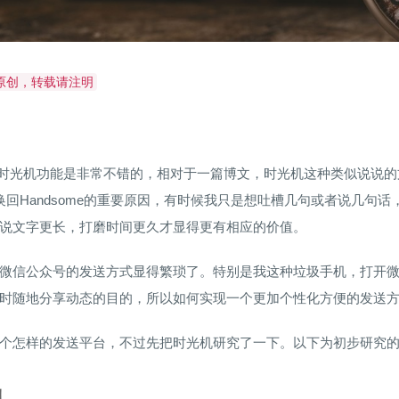
og原创，转载请注明
me的时光机功能是非常不错的，相对于一篇博文，时光机这种类似说
ges换回Handsome的重要原因，有时候我只是想吐槽几句或者说几
说文字更长，打磨时间更久才显得更有相应的价值。
微信公众号的发送方式显得繁琐了。特别是我这种垃圾手机，打开
时随地分享动态的目的，所以如何实现一个更加个性化方便的发送
个怎样的发送平台，不过先把时光机研究了一下。以下为初步研究
息