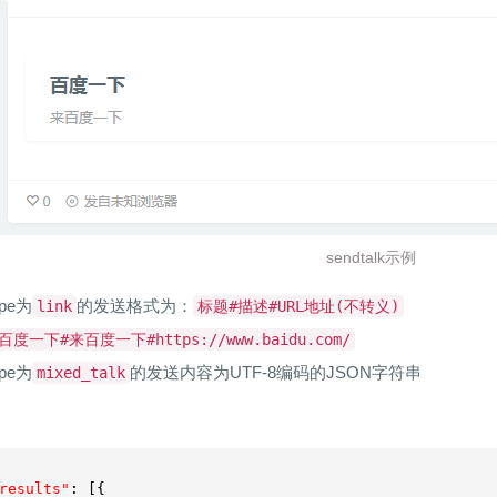
sendtalk示例
ype为
的发送格式为：
link
标题#描述#URL地址(不转义)
百度一下#来百度一下#https://www.baidu.com/
ype为
的发送内容为UTF-8编码的JSON字符串
mixed_talk
results"
: [{
