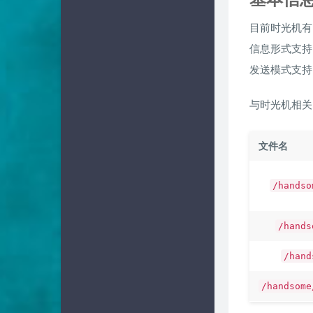
目前时光机有
信息形式支持
发送模式支持
与时光机相关
文件名
/handso
/hands
/hand
/handsome