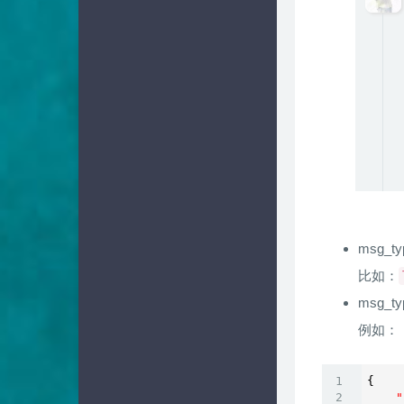
msg_t
比如：
msg_t
例如：
{

"