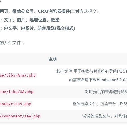
网页、微信公众号、CRX(浏览器插件)
三种方式提交。
：
文字、图片、地理位置、链接
：
纯文字、纯图片、连续发送(混合模式)
的几个文件：
说明
核心文件,用于接收与时光机有关的POST请
me/libs/Ajax.php
如需查看请下载Handsome5.2
对时光机的来源进行解析。
ome/libs/UA.php
整体渲染文件。渲染部分：RS
some/cross.php
说说的渲染文件。对具体
/component/say.php