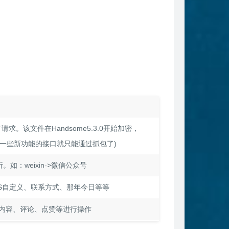
求。该文件在Handsome5.3.0开始加密，
.0(一些新功能的接口就只能通过抓包了)
如：weixin->微信公众号
S自定义、联系方式、那年今日等等
内容、评论、点赞等进行操作